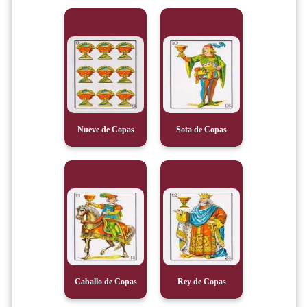
Nueve de Copas
Sota de Copas
Caballo de Copas
Rey de Copas