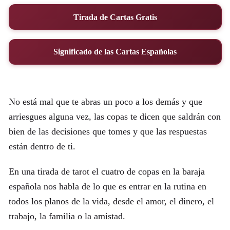
Tirada de Cartas Gratis
Significado de las Cartas Españolas
No está mal que te abras un poco a los demás y que
arriesgues alguna vez, las copas te dicen que saldrán con
bien de las decisiones que tomes y que las respuestas
están dentro de ti.
En una tirada de tarot el cuatro de copas en la baraja
española nos habla de lo que es entrar en la rutina en
todos los planos de la vida, desde el amor, el dinero, el
trabajo, la familia o la amistad.