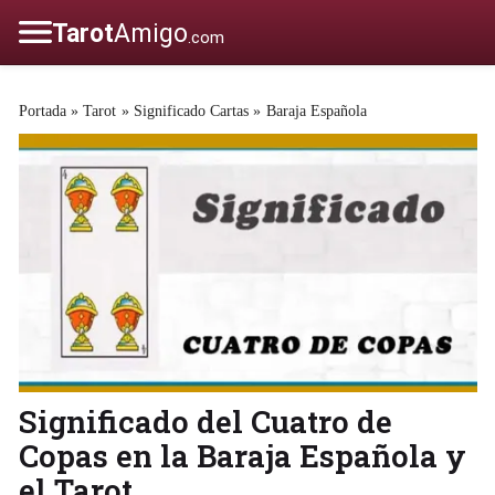
Portada
»
Tarot
»
Significado Cartas
»
Baraja Española
Significado del Cuatro de
Copas en la Baraja Española y
el Tarot