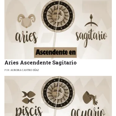
Aries Ascendente Sagitario
POR
AURORA CASTRO DÍAZ