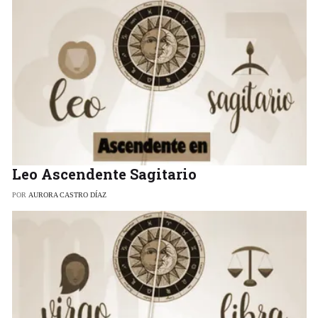
Leo Ascendente Sagitario
POR
AURORA CASTRO DÍAZ