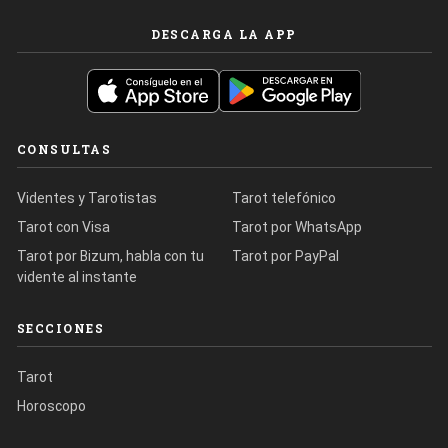
DESCARGA LA APP
CONSULTAS
Videntes y Tarotistas
Tarot telefónico
Tarot con Visa
Tarot por WhatsApp
Tarot por Bizum, habla con tu
Tarot por PayPal
vidente al instante
SECCIONES
Tarot
Horoscopo