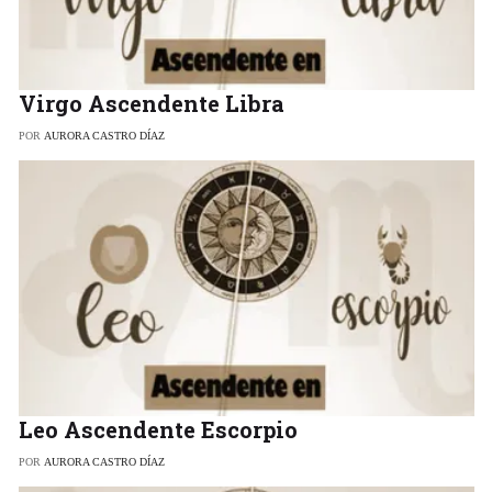
Virgo Ascendente Libra
POR
AURORA CASTRO DÍAZ
Leo Ascendente Escorpio
POR
AURORA CASTRO DÍAZ