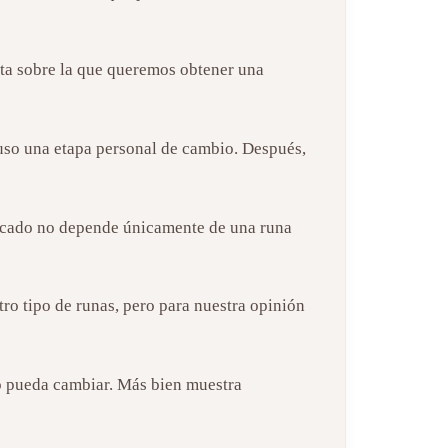
unta sobre la que queremos obtener una
cluso una etapa personal de cambio. Después,
ificado no depende únicamente de una runa
tro tipo de runas, pero para nuestra opinión
no pueda cambiar. Más bien muestra