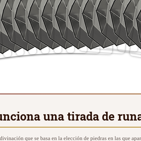
nciona una tirada de runa
divinación que se basa en la elección de piedras en las que apa