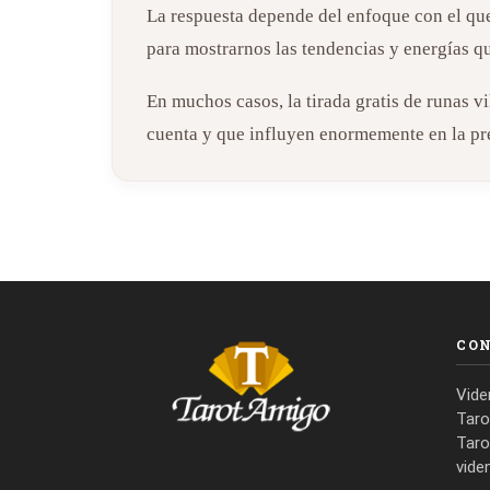
La respuesta depende del enfoque con el que
para mostrarnos las tendencias y energías qu
En muchos casos, la tirada gratis de runas 
cuenta y que influyen enormemente en la p
CO
Vide
Taro
Taro
vide