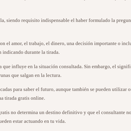
lla, siendo requisito indispensable el haber formulado la preg
on el amor, el trabajo, el dinero, una decisión importante o in
n indicando durante la tirada.
a que influye en la situación consultada. Sin embargo, el sign
runas que salgan en la lectura.
icadas para saber el futuro, aunque también se pueden utilizar o
a tirada gratis online.
ratis no determina un destino definitivo y que el consultante 
ueden estar actuando en tu vida.