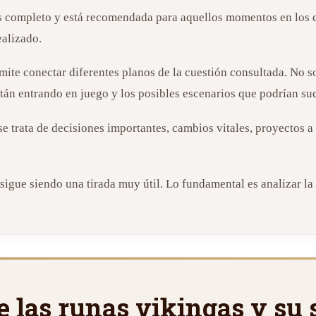
ás completo y está recomendada para aquellos momentos en los 
ealizado.
rmite conectar diferentes planos de la cuestión consultada. No s
stán entrando en juego y los posibles escenarios que podrían su
e trata de decisiones importantes, cambios vitales, proyectos a 
 sigue siendo una tirada muy útil. Lo fundamental es analizar l
de las runas vikingas y su