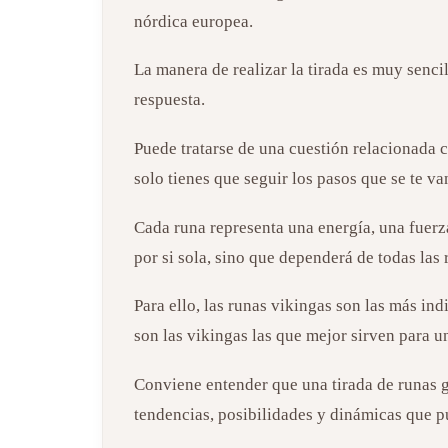
nórdica europea.
La manera de realizar la tirada es muy senci
respuesta.
Puede tratarse de una cuestión relacionada c
solo tienes que seguir los pasos que se te va
Cada runa representa una energía, una fuerz
por si sola, sino que dependerá de todas las 
Para ello, las runas vikingas son las más ind
son las vikingas las que mejor sirven para un
Conviene entender que una tirada de runas g
tendencias, posibilidades y dinámicas que p