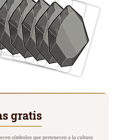
s gratis
recen símbolos que pertenecen a la cultura