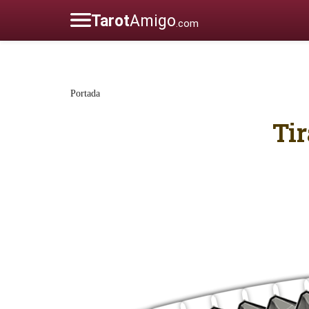
Portada
Ti