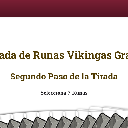
rada de Runas Vikingas Gra
Segundo Paso de la Tirada
Selecciona
7
Runas