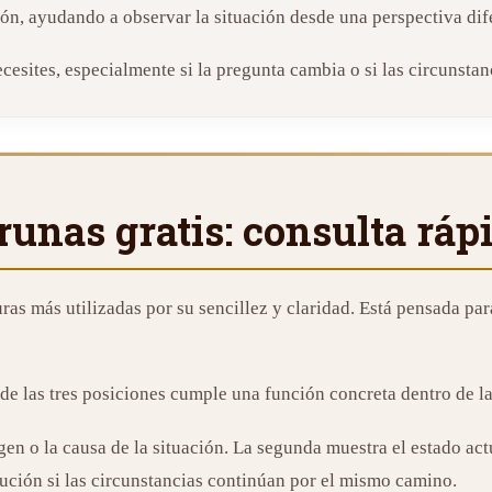
ión, ayudando a observar la situación desde una perspectiva dif
ecesites, especialmente si la pregunta cambia o si las circunsta
runas gratis: consulta ráp
turas más utilizadas por su sencillez y claridad. Está pensada pa
 de las tres posiciones cumple una función concreta dentro de la
igen o la causa de la situación. La segunda muestra el estado act
lución si las circunstancias continúan por el mismo camino.