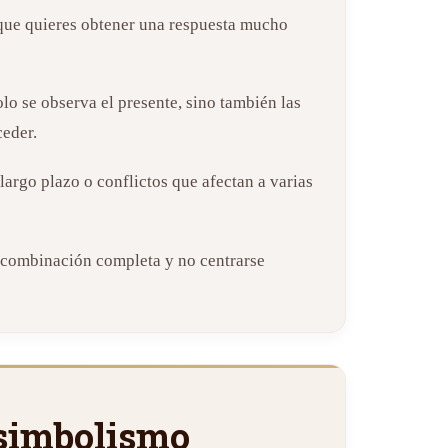
que quieres obtener una respuesta mucho
olo se observa el presente, sino también las
ceder.
largo plazo o conflictos que afectan a varias
a combinación completa y no centrarse
 simbolismo