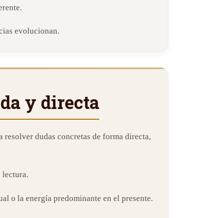
erente.
ncias evolucionan.
ida y directa
ra resolver dudas concretas de forma directa,
 lectura.
ual o la energía predominante en el presente.