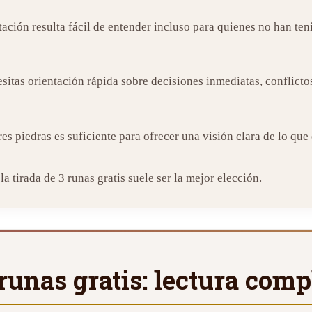
etación resulta fácil de entender incluso para quienes no han te
esitas orientación rápida sobre decisiones inmediatas, conflict
s piedras es suficiente para ofrecer una visión clara de lo que
a tirada de 3 runas gratis suele ser la mejor elección.
 runas gratis: lectura comp