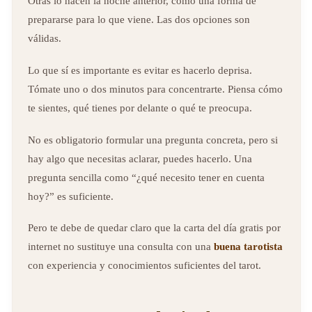
Otras lo hacen la noche anterior, como una forma de
prepararse para lo que viene. Las dos opciones son
válidas.
Lo que sí es importante es evitar es hacerlo deprisa.
Tómate uno o dos minutos para concentrarte. Piensa cómo
te sientes, qué tienes por delante o qué te preocupa.
No es obligatorio formular una pregunta concreta, pero si
hay algo que necesitas aclarar, puedes hacerlo. Una
pregunta sencilla como “¿qué necesito tener en cuenta
hoy?” es suficiente.
Pero te debe de quedar claro que la carta del día gratis por
internet no sustituye una consulta con una
buena tarotista
con experiencia y conocimientos suficientes del tarot.