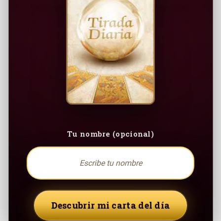
Tu nombre (opcional)
Descubrir mi carta del día