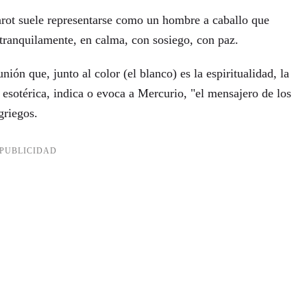
tarot suele representarse como un hombre a caballo que
tranquilamente, en calma, con sosiego, con paz.
 unión que, junto al color (el blanco) es la espiritualidad, la
a esotérica, indica o evoca a Mercurio, "el mensajero de los
griegos.