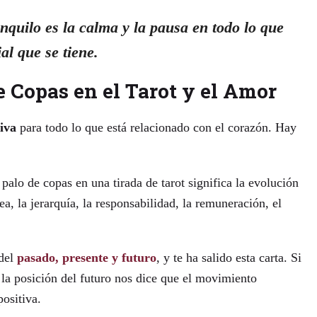
anquilo es la calma y la pausa en todo lo que
al que se tiene.
e Copas en el Tarot y el Amor
iva
para todo lo que está relacionado con el corazón. Hay
l palo de copas en una tirada de tarot significa la evolución
rea, la jerarquía, la responsabilidad, la remuneración, el
 del
pasado, presente y futuro
, y te ha salido esta carta. Si
 la posición del futuro nos dice que el movimiento
positiva.