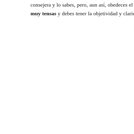
consejera y lo sabes, pero, aun así, obedeces e
muy tensas
y debes tener la objetividad y clar