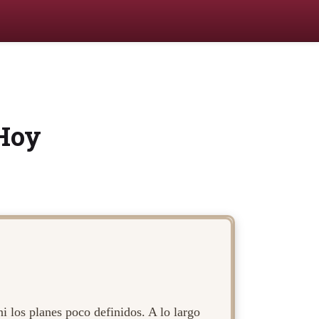
 Hoy
i los planes poco definidos. A lo largo