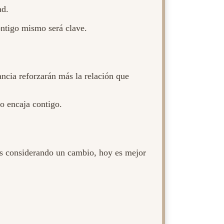
ad.
ontigo mismo será clave.
ancia reforzarán más la relación que
no encaja contigo.
ás considerando un cambio, hoy es mejor