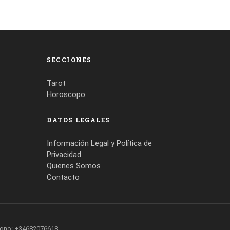
SECCIONES
Tarot
Horoscopo
DATOS LEGALES
Información Legal y Política de
Privacidad
Quienes Somos
Contacto
fono: +34682076618.