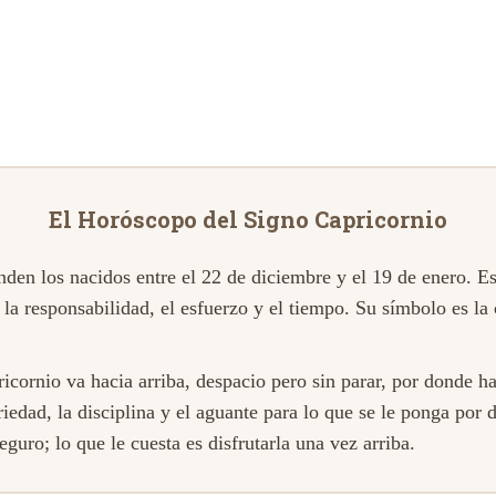
El Horóscopo del Signo Capricornio
nden los nacidos entre el 22 de diciembre y el 19 de enero. Es
e la responsabilidad, el esfuerzo y el tiempo. Su símbolo es l
cornio va hacia arriba, despacio pero sin parar, por donde haga
riedad, la disciplina y el aguante para lo que se le ponga por d
eguro; lo que le cuesta es disfrutarla una vez arriba.