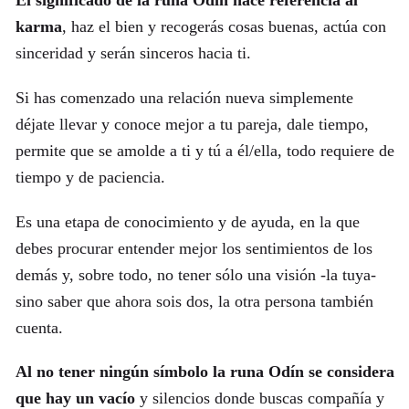
El significado de la runa Odín hace referencia al
karma
, haz el bien y recogerás cosas buenas, actúa con
sinceridad y serán sinceros hacia ti.
Si has comenzado una relación nueva simplemente
déjate llevar y conoce mejor a tu pareja, dale tiempo,
permite que se amolde a ti y tú a él/ella, todo requiere de
tiempo y de paciencia.
Es una etapa de conocimiento y de ayuda, en la que
debes procurar entender mejor los sentimientos de los
demás y, sobre todo, no tener sólo una visión -la tuya-
sino saber que ahora sois dos, la otra persona también
cuenta.
Al no tener ningún símbolo la runa Odín se considera
que hay un vacío
y silencios donde buscas compañía y