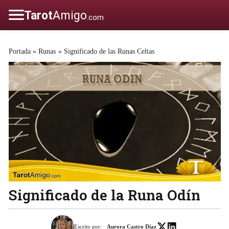
Portada
»
Runas
»
Significado de las Runas Celtas
Significado de la Runa Odín
Escrito por:
Aurora Castro Díaz