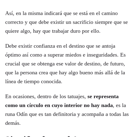
Así, en la misma indicará que se está en el camino
correcto y que debe existir un sacrificio siempre que se
quiere algo, hay que trabajar duro por ello.
Debe existir confianza en el destino que se antoja
óptimo así como a superar miedos e inseguridades. Es
crucial que se obtenga ese valor de destino, de futuro,
que la persona crea que hay algo bueno más allá de la
línea de tiempo conocida.
En ocasiones, dentro de los tatuajes,
se representa
como un círculo en cuyo interior no hay nada
, es la
runa Odín que es tan definitoria y acompaña a todas las
demás.