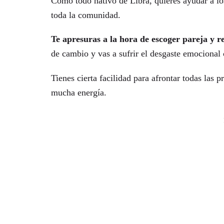
Como todo nativo de Libra, quieres ayudar a l
toda la comunidad.
Te apresuras a la hora de escoger pareja y r
de cambio y vas a sufrir el desgaste emocional 
Tienes cierta facilidad para afrontar todas las 
mucha energía.