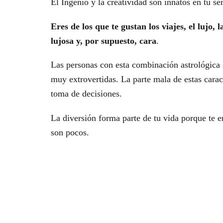
El Ingenio y la creatividad son innatos en tu se
Eres de los que te gustan los viajes, el lujo,
lujosa y, por supuesto, cara
.
Las personas con esta combinación astrológica s
muy extrovertidas. La parte mala de estas caract
toma de decisiones.
La diversión forma parte de tu vida porque te e
son pocos.