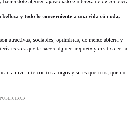
r, haciéndote alguien apasionado e interesante de conocer.
 la belleza y todo lo concerniente a una vida cómoda,
on atractivas, sociables, optimistas, de mente abierta y
erísticas es que te hacen alguien inquieto y errático en la
ncanta divertirte con tus amigos y seres queridos, que no