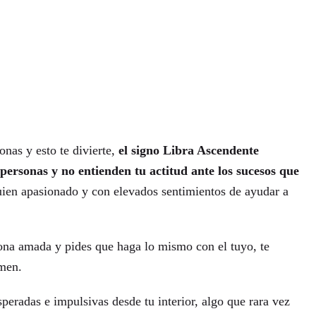
onas y esto te divierte,
el signo Libra Ascendente
personas y no entienden tu actitud ante los sucesos que
uien apasionado y con elevados sentimientos de ayudar a
sona amada y pides que haga lo mismo con el tuyo, te
imen.
peradas e impulsivas desde tu interior, algo que rara vez