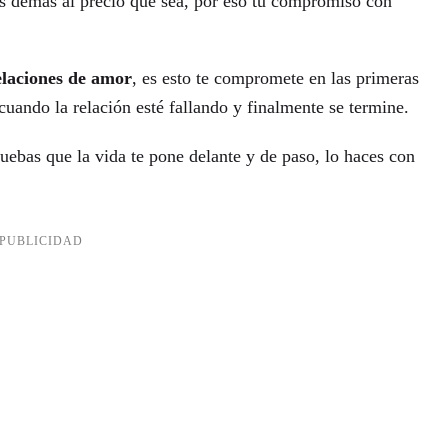
os demás al precio que sea, por eso tu compromiso con
elaciones de amor
, es esto te compromete en las primeras
cuando la relación esté fallando y finalmente se termine.
pruebas que la vida te pone delante y de paso, lo haces con