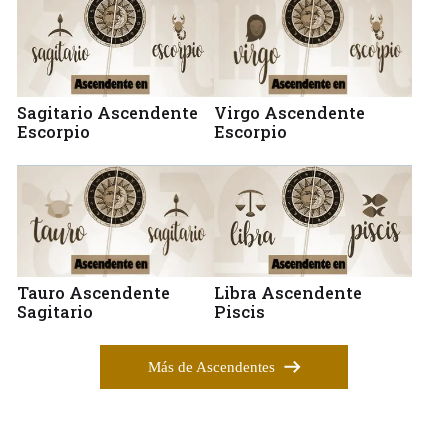
Sagitario Ascendente
Virgo Ascendente
Escorpio
Escorpio
Tauro Ascendente
Libra Ascendente
Sagitario
Piscis
Más de Ascendentes