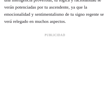
una inteligencia proverbial, tu lógica y racionalidad se
verán potenciadas por tu ascendente, ya que la
emocionalidad y sentimentalismo de tu signo regente se
verá relegado en muchos aspectos.