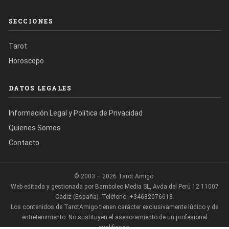
SECCIONES
Tarot
Horoscopo
DATOS LEGALES
Información Legal y Política de Privacidad
Quienes Somos
Contacto
© 2003 – 2026 Tarot Amigo.
Web editada y gestionada por Bamboleo Media SL, Avda del Perú 12 11007
Cádiz (España). Teléfono: +34682076618.
Los contenidos de TarotAmigo tienen carácter exclusivamente lúdico y de
entretenimiento. No sustituyen el asesoramiento de un profesional
cualificado.