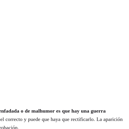
a enfadada o de malhumor es que hay una guerra
el correcto y puede que haya que rectificarlo. La aparición
robación.