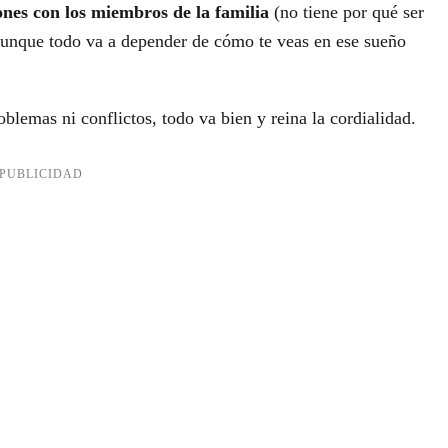
iones con los miembros de la familia
(no tiene por qué ser
a, aunque todo va a depender de cómo te veas en ese sueño
oblemas ni conflictos, todo va bien y reina la cordialidad.