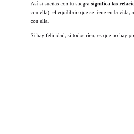
Así si sueñas con tu suegra
significa las relac
con ella), el equilibrio que se tiene en la vid
con ella.
Si hay felicidad, si todos ríen, es que no hay pr