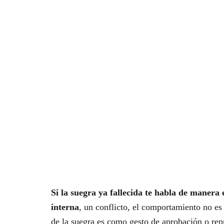
Si la suegra ya fallecida te habla de maner
interna
, un conflicto, el comportamiento no es 
de la suegra es como gesto de aprobación o rep