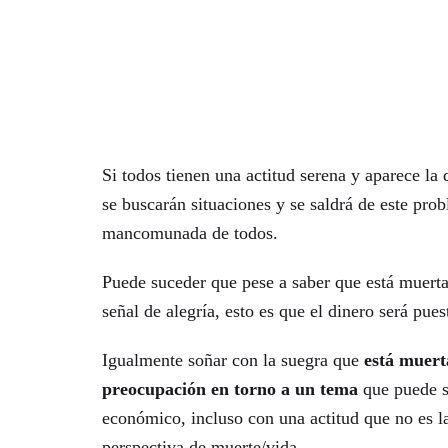
Si todos tienen una actitud serena y aparece la
se buscarán situaciones y se saldrá de este pro
mancomunada de todos.
Puede suceder que pese a saber que está muerta 
señal de alegría, esto es que el dinero será pu
Igualmente soñar con la suegra que
está muert
preocupación en torno a un tema
que puede se
económico, incluso con una actitud que no es la
perspectiva de muerte/vida.