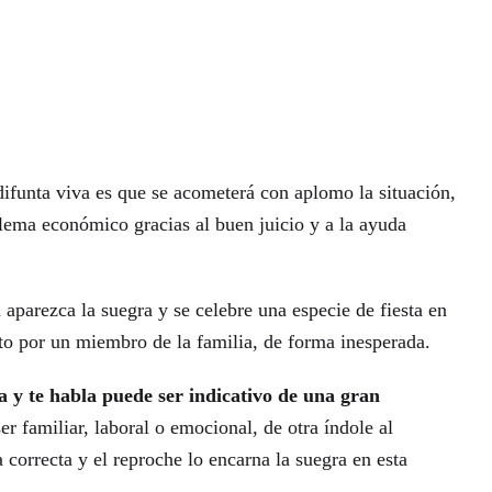
 difunta viva es que se acometerá con aplomo la situación,
blema económico gracias al buen juicio y a la ayuda
aparezca la suegra y se celebre una especie de fiesta en
esto por un miembro de la familia, de forma inesperada.
a y te habla puede ser indicativo de una gran
r familiar, laboral o emocional, de otra índole al
 correcta y el reproche lo encarna la suegra en esta