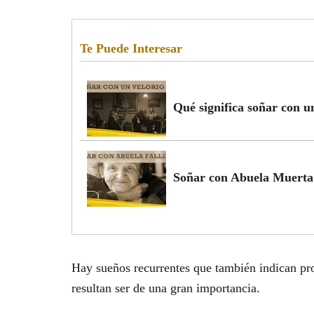
Te Puede Interesar
Qué significa soñar con u
Soñar con Abuela Muerta 
Hay sueños recurrentes que también indican pr
resultan ser de una gran importancia.