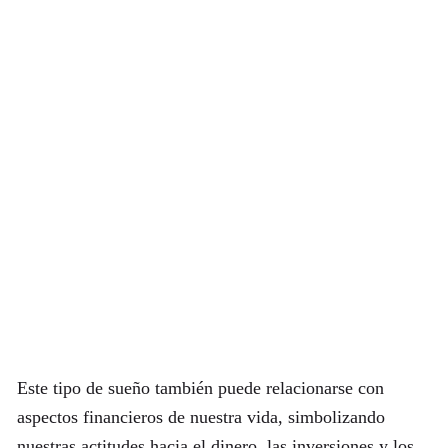
Este tipo de sueño también puede relacionarse con
aspectos financieros de nuestra vida, simbolizando
nuestras actitudes hacia el dinero, las inversiones y los