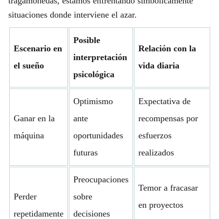
tragamonedas, estamos enfrentando simbólicamente
situaciones donde interviene el azar.
Posible
Escenario en
Relación con la
interpretación
el sueño
vida diaria
psicológica
Optimismo
Expectativa de
Ganar en la
ante
recompensas por
máquina
oportunidades
esfuerzos
futuras
realizados
Preocupaciones
Temor a fracasar
Perder
sobre
en proyectos
repetidamente
decisiones