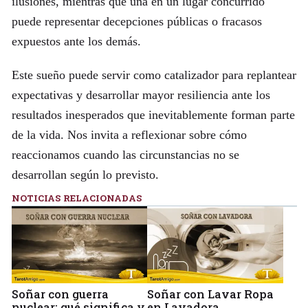
ilusiones, mientras que una en un lugar concurrido
puede representar decepciones públicas o fracasos
expuestos ante los demás.
Este sueño puede servir como catalizador para replantear
expectativas y desarrollar mayor resiliencia ante los
resultados inesperados que inevitablemente forman parte
de la vida. Nos invita a reflexionar sobre cómo
reaccionamos cuando las circunstancias no se
desarrollan según lo previsto.
NOTICIAS RELACIONADAS
Soñar con guerra
Soñar con Lavar Ropa
nuclear: qué significa y
en Lavadora