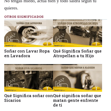
No tengas miedo, actúa bien y todo saldrá según tú
quieres.
OTROS SIGNIFICADOS
Soñar con Lavar Ropa
Qué Significa Soñar que
en Lavadora
Atropellan a tu Hijo
Qué Significa soñar con
Qué significa soñar que
Sicarios
matan gente enfrente
de ti