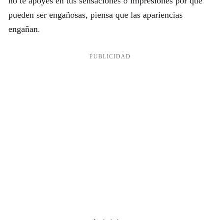
no te apoyes en tus sensaciones o impresiones por que
pueden ser engañosas, piensa que las apariencias
engañan.