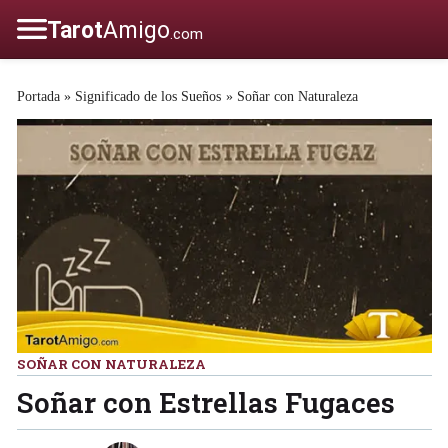
Portada
»
Significado de los Sueños
»
Soñar con Naturaleza
SOÑAR CON NATURALEZA
Soñar con Estrellas Fugaces