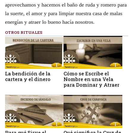
aprovechamos y hacemos el baño de ruda y romero para
la suerte, el amor y para limpiar nuestra casa de malas
energías y atraer lo bueno hacía nosotros.
OTROS RITUALES
La bendición de la
Cómo se Escribe el
cartera y el dinero
Nombre en una Vela
para Dominar y Atraer
Para qué Sirve el
Qué significa la Cruz de