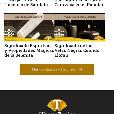
Incienso de Sándalo
Caravaca en el Paladar
Significado Espiritual
Significado de las
y Propiedades Mágicas
Velas Negras Cuando
de la Selenita
Lloran
Más de Rituales y Hechizos