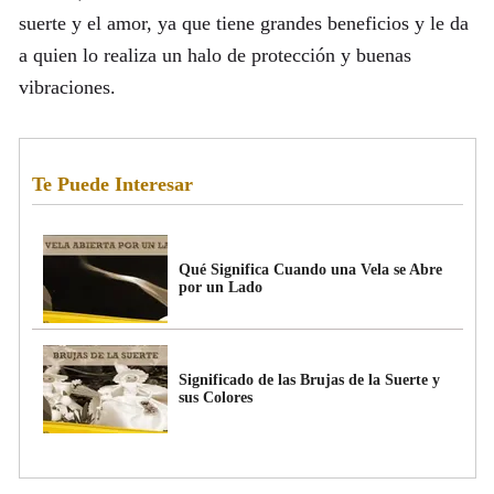
suerte y el amor, ya que tiene grandes beneficios y le da
a quien lo realiza un halo de protección y buenas
vibraciones.
Te Puede Interesar
Qué Significa Cuando una Vela se Abre
por un Lado
Significado de las Brujas de la Suerte y
sus Colores