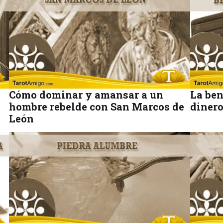
Cómo dominar y amansar a un
La ben
hombre rebelde con San Marcos de
diner
León