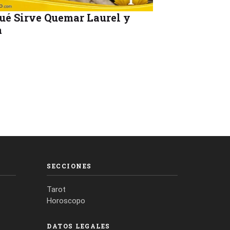
ué Sirve Quemar Laurel y
a
SECCIONES
Tarot
Horoscopo
DATOS LEGALES