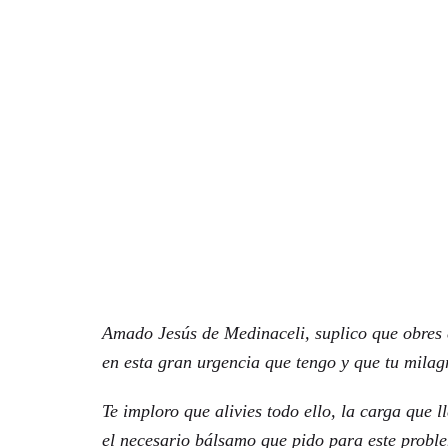
Amado Jesús de Medinaceli, suplico que obres e
en esta gran urgencia que tengo y que tu milag
Te imploro que alivies todo ello, la carga que 
el necesario bálsamo que pido para este probl