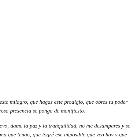
ste milagro, que hagas este prodigio, que obres tú poder
rosa presencia se ponga de manifiesto.
llevo, dame la paz y la tranquilidad, no me desampares y se
ema que tengo, que logré ese imposible que veo hoy y que