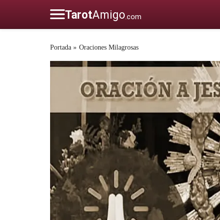
Portada
»
Oraciones Milagrosas