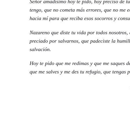
Señor amadísimo hoy te pido, hoy preciso de t
tengo, que no cometa más errores, que no me 
hacia mí para que reciba esos socorros y consu
Nazareno que diste tu vida por todos nosotros, 
preciado por salvarnos, que padeciste la humil
salvación.
Hoy te pido que me redimas y que me saques de 
que me salves y me des tu refugio, que tengas 