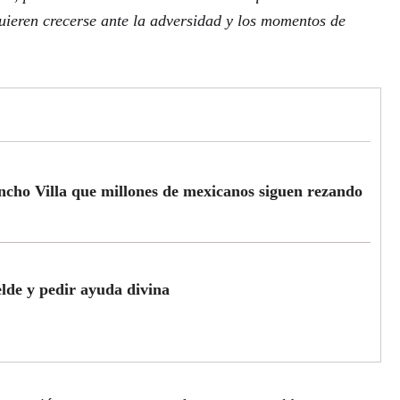
quieren crecerse ante la adversidad y los momentos de
ncho Villa que millones de mexicanos siguen rezando
lde y pedir ayuda divina