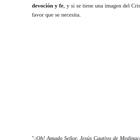
devoción y fe
, y si se tiene una imagen del Cr
favor que se necesita.
"
¡Oh! Amado Señor, Jesús Cautivo de Medinacel