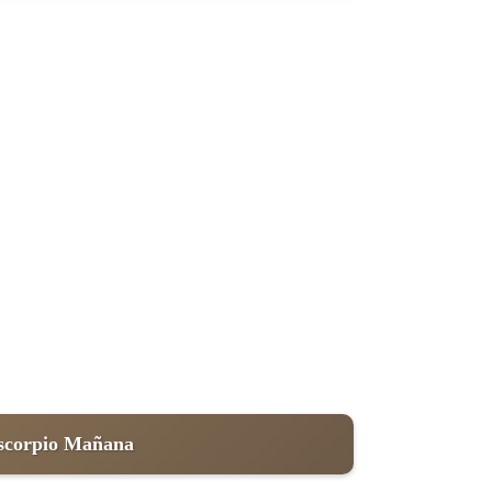
scorpio Mañana