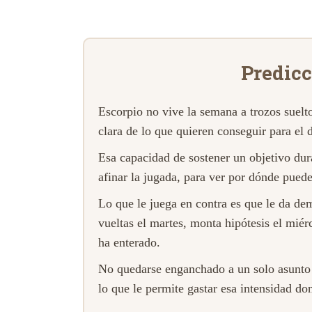
Predicc
Escorpio no vive la semana a trozos suelt
clara de lo que quieren conseguir para el
Esa capacidad de sostener un objetivo dura
afinar la jugada, para ver por dónde puede
Lo que le juega en contra es que le da dema
vueltas el martes, monta hipótesis el miér
ha enterado.
No quedarse enganchado a un solo asunto du
lo que le permite gastar esa intensidad do