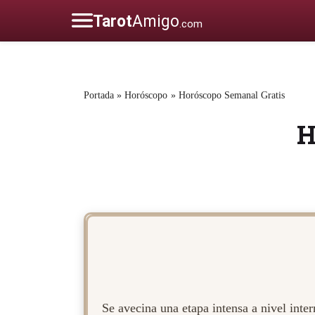
Portada
»
Horóscopo
»
Horóscopo Semanal Gratis
H
Se avecina una etapa intensa a nivel inte