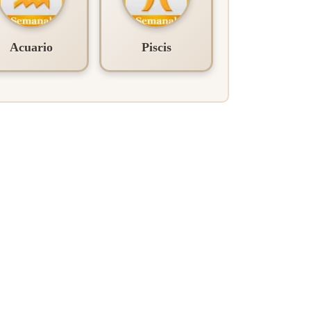
Acuario
Piscis