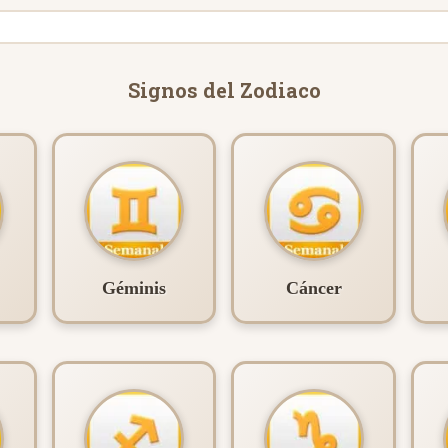
Signos del Zodiaco
Géminis
Cáncer