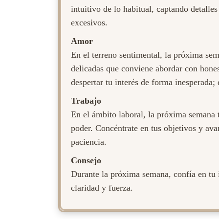
intuitivo de lo habitual, captando detalle
excesivos.
Amor
En el terreno sentimental, la próxima se
delicadas que conviene abordar con honest
despertar tu interés de forma inesperada; 
Trabajo
En el ámbito laboral, la próxima semana t
poder. Concéntrate en tus objetivos y av
paciencia.
Consejo
Durante la próxima semana, confía en tu i
claridad y fuerza.