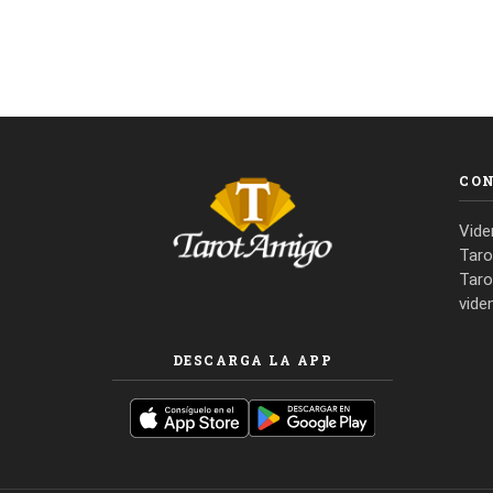
CO
Vide
Taro
Taro
vide
DESCARGA LA APP