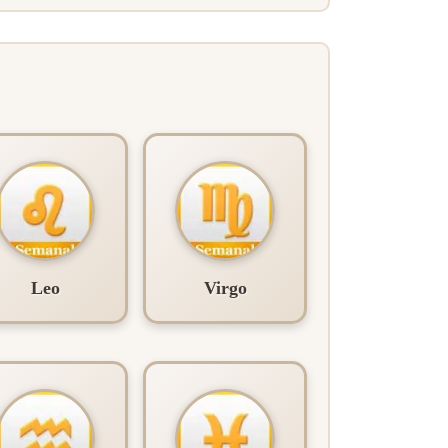
Leo
Virgo