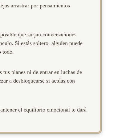
dejas arrastrar por pensamientos
 posible que surjan conversaciones
nculo. Si estás soltero, alguien puede
o todo.
 tus planes ni de entrar en luchas de
zar a desbloquearse si actúas con
antener el equilibrio emocional te dará