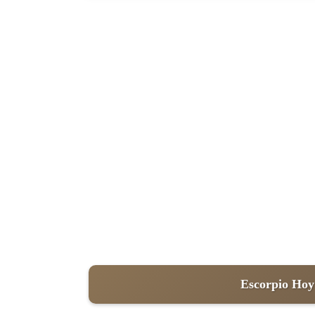
Escorpio Hoy