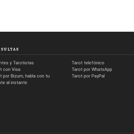
NSULTAS
ntes y Tarotistas
Tarot telefónico
t con Visa
Tarot por WhatsApp
t por Bizum, habla con tu
Tarot por PayPal
nte al instante