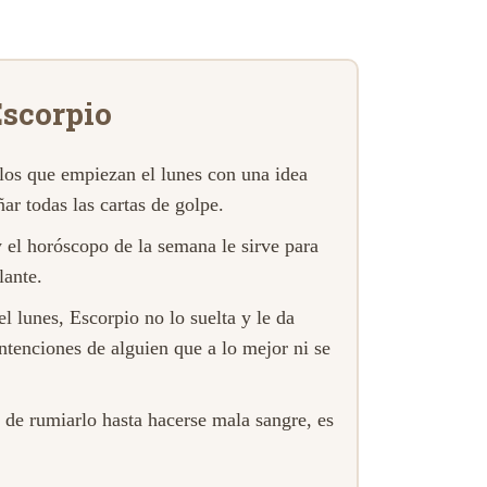
Escorpio
 los que empiezan el lunes con una idea
ar todas las cartas de golpe.
y el horóscopo de la semana le sirve para
lante.
el lunes, Escorpio no lo suelta y le da
intenciones de alguien que a lo mejor ni se
z de rumiarlo hasta hacerse mala sangre, es