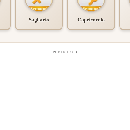
Sagitario
Capricornio