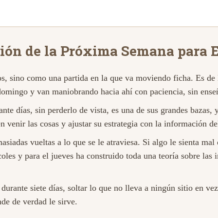
ión de la Próxima Semana para 
os, sino como una partida en la que va moviendo ficha. Es de
 domingo y van maniobrando hacia ahí con paciencia, sin enseñ
nte días, sin perderlo de vista, es una de sus grandes bazas, 
n venir las cosas y ajustar su estrategia con la información de
siadas vueltas a lo que se le atraviesa. Si algo le sienta mal 
coles y para el jueves ha construido toda una teoría sobre las 
rante siete días, soltar lo que no lleva a ningún sitio en ve
nde de verdad le sirve.