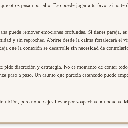
s que otros pasan por alto. Eso puede jugar a tu favor si no te 
mana puede remover emociones profundas. Si tienes pareja, es
idad y sin reproches. Abrirte desde la calma fortalecerá el ví
deja que la conexión se desarrolle sin necesidad de controlarl
e pide discreción y estrategia. No es momento de contar todos
anza paso a paso. Un asunto que parecía estancado puede empe
ntuición, pero no te dejes llevar por sospechas infundadas. M