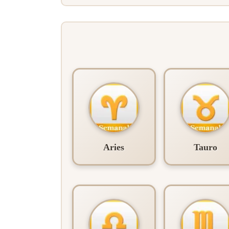
Aries
Tauro