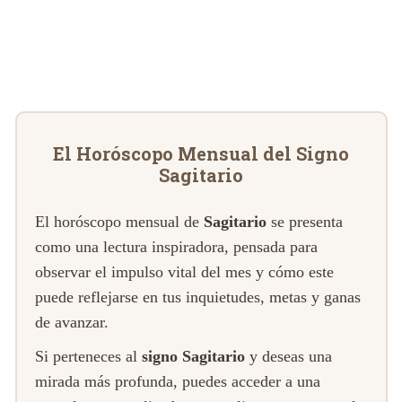
El Horóscopo Mensual del Signo
Sagitario
El horóscopo mensual de
Sagitario
se presenta
como una lectura inspiradora, pensada para
observar el impulso vital del mes y cómo este
puede reflejarse en tus inquietudes, metas y ganas
de avanzar.
Si perteneces al
signo Sagitario
y deseas una
mirada más profunda, puedes acceder a una