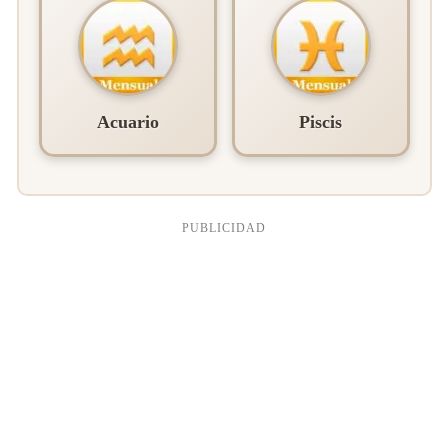
Acuario
Piscis