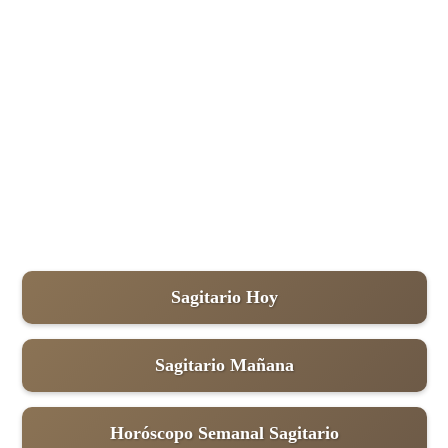
Sagitario Hoy
Sagitario Mañana
Horóscopo Semanal Sagitario