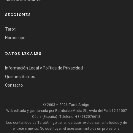
SECCIONES
Tarot
Horoscopo
DATOS LEGALES
Información Legal y Política de Privacidad
Quienes Somos
Contacto
© 2003 – 2026 Tarot Amigo.
Web editada y gestionada por Bamboleo Media SL, Avda del Perú 12 11007
Cádiz (España). Teléfono: +34682076618.
Los contenidos de TarotAmigo tienen carácter exclusivamente lúdico y de
entretenimiento. No sustituyen el asesoramiento de un profesional